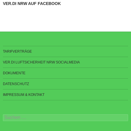
VER.DI NRW AUF FACEBOOK
TARIFVERTRÄGE
VER.DI LUFTSICHERHEIT NRW SOCIALMEDIA
DOKUMENTE
DATENSCHUTZ
IMPRESSUM & KONTAKT
Suchen
nach: