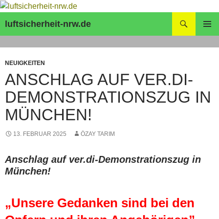
Zum
Inhalt
Suchen
luftsicherheit-nrw.de
springen
PRIMÄR
MENÜ
NEUIGKEITEN
ANSCHLAG AUF VER.DI-
DEMONSTRATIONSZUG IN
MÜNCHEN!
13. FEBRUAR 2025
ÖZAY TARIM
Anschlag auf ver.di-Demonstrationszug in
München!
„Unsere Gedanken sind bei den