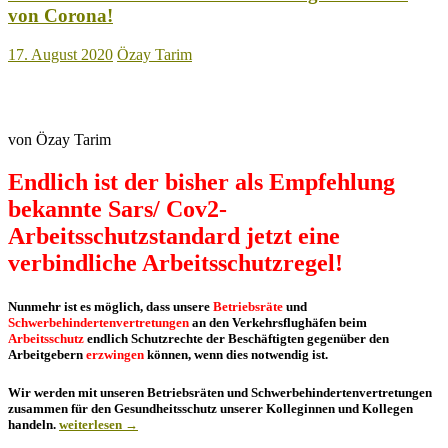
von Corona!
17. August 2020
Özay Tarim
von Özay Tarim
Endlich ist der bisher als Empfehlung
bekannte Sars/ Cov2-
Arbeitsschutzstandard jetzt eine
verbindliche Arbeitsschutzregel!
Nunmehr ist es möglich, dass unsere
Betriebsräte
und
Schwerbehindertenvertretungen
an den Verkehrsflughäfen beim
Arbeitsschutz
endlich Schutzrechte der Beschäftigten gegenüber den
Arbeitgebern
erzwingen
können, wenn dies notwendig ist.
Wir werden mit unseren Betriebsräten und Schwerbehindertenvertretungen
zusammen für den Gesundheitsschutz unserer Kolleginnen und Kollegen
Endlich
handeln.
weiterlesen
→
verbindliche