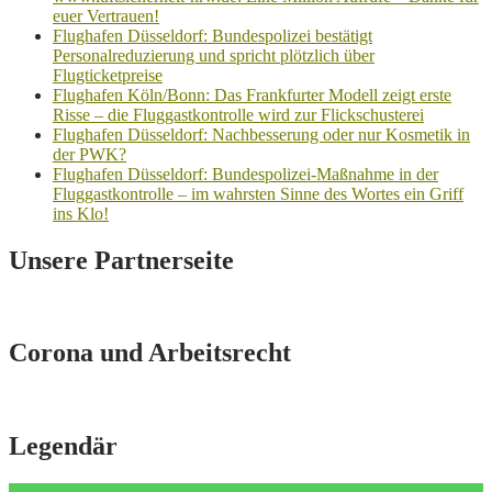
euer Vertrauen!
Flughafen Düsseldorf: Bundespolizei bestätigt
Personalreduzierung und spricht plötzlich über
Flugticketpreise
Flughafen Köln/Bonn: Das Frankfurter Modell zeigt erste
Risse – die Fluggastkontrolle wird zur Flickschusterei
Flughafen Düsseldorf: Nachbesserung oder nur Kosmetik in
der PWK?
Flughafen Düsseldorf: Bundespolizei-Maßnahme in der
Fluggastkontrolle – im wahrsten Sinne des Wortes ein Griff
ins Klo!
Unsere Partnerseite
Corona und Arbeitsrecht
Legendär
Video-