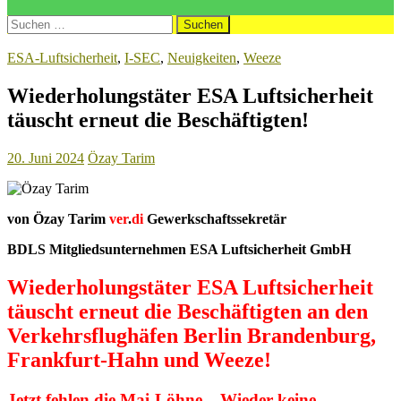
Suchen
nach:
ESA-Luftsicherheit
,
I-SEC
,
Neuigkeiten
,
Weeze
Wiederholungstäter ESA Luftsicherheit
täuscht erneut die Beschäftigten!
20. Juni 2024
Özay Tarim
von Özay Tarim
ver
.
di
Gewerkschaftssekretär
BDLS Mitgliedsunternehmen ESA Luftsicherheit GmbH
Wiederholungstäter ESA Luftsicherheit
täuscht erneut die Beschäftigten an den
Verkehrsflughäfen Berlin Brandenburg,
Frankfurt-Hahn und Weeze!
Jetzt fehlen die Mai-Löhne –
Wieder keine