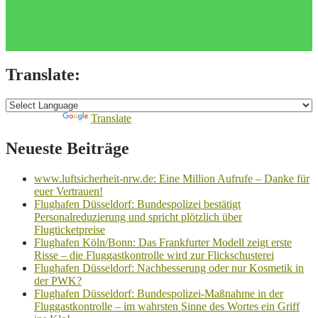
Translate:
Powered by
Translate
Neueste Beiträge
www.luftsicherheit-nrw.de: Eine Million Aufrufe – Danke für
euer Vertrauen!
Flughafen Düsseldorf: Bundespolizei bestätigt
Personalreduzierung und spricht plötzlich über
Flugticketpreise
Flughafen Köln/Bonn: Das Frankfurter Modell zeigt erste
Risse – die Fluggastkontrolle wird zur Flickschusterei
Flughafen Düsseldorf: Nachbesserung oder nur Kosmetik in
der PWK?
Flughafen Düsseldorf: Bundespolizei-Maßnahme in der
Fluggastkontrolle – im wahrsten Sinne des Wortes ein Griff