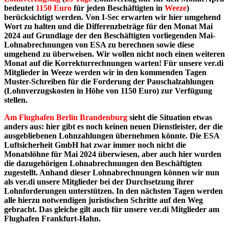
bedeutet
1150 Euro
für jeden Beschäftigten in
Weeze
)
berücksichtigt
werden. Von I-Sec erwarten wir hier umgehend
Wort zu halten und die Differenzbeträge für den Monat Mai
2024 auf Grundlage der den Beschäftigten vorliegenden Mai-
Lohnabrechnungen von ESA zu berechnen sowie diese
umgehend zu überweisen. Wir wollen nicht noch einen weiteren
Monat auf die Korrekturrechnungen warten! Für unsere ver.di
Mitglieder in Weeze werden wir in den kommenden Tagen
Muster-Schreiben für die Forderung der Pauschalzahlungen
(Lohnverzugskosten in Höhe von 1150 Euro) zur Verfügung
stellen.
Am Flughafen Berlin Brandenburg
sieht die Situation etwas
anders aus: hier gibt es noch keinen neuen Dienstleister, der die
ausgebliebenen Lohnzahlungen übernehmen könnte. Die ESA
Luftsicherheit GmbH hat zwar immer noch nicht die
Monatslöhne für Mai 2024 überwiesen, aber auch hier wurden
die dazugehörigen Lohnabrechnungen den Beschäftigten
zugestellt. Anhand dieser Lohnabrechnungen können wir nun
als ver.di unsere Mitglieder bei der Durchsetzung ihrer
Lohnforderungen unterstützen. In den nächsten Tagen werden
alle hierzu notwendigen juristischen Schritte auf den Weg
gebracht. Das gleiche gilt auch für unsere ver.di Mitglieder am
Flughafen Frankfurt-Hahn.