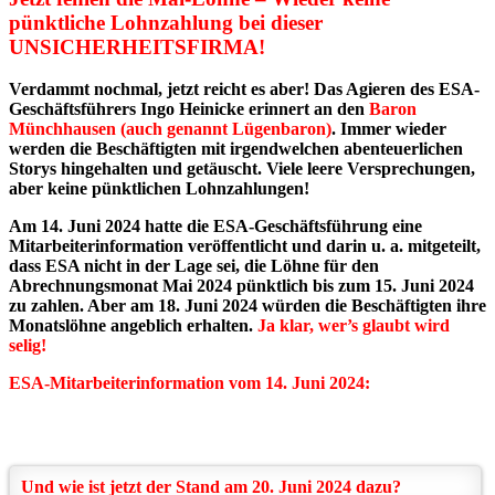
pünktliche Lohnzahlung bei dieser
UNSICHERHEITSFIRMA!
Verdammt nochmal, jetzt reicht es aber! Das Agieren des ESA-
Geschäftsführers Ingo Heinicke erinnert an den
Baron
Münchhausen (auch genannt Lügenbaron)
. Immer wieder
werden die Beschäftigten mit irgendwelchen abenteuerlichen
Storys hingehalten und getäuscht. Viele leere Versprechungen,
aber keine pünktlichen Lohnzahlungen!
Am 14. Juni 2024 hatte die ESA-Geschäftsführung eine
Mitarbeiterinformation veröffentlicht und darin u. a. mitgeteilt,
dass ESA nicht in der Lage sei, die Löhne für den
Abrechnungsmonat Mai 2024 pünktlich bis zum 15. Juni 2024
zu zahlen. Aber am 18. Juni 2024 würden die Beschäftigten ihre
Monatslöhne angeblich erhalten.
Ja klar, wer’s glaubt wird
selig!
ESA-Mitarbeiterinformation vom 14. Juni 2024:
Und wie ist jetzt der Stand am 20. Juni 2024 dazu?