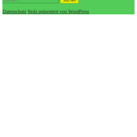
nach:
Datenschutz
Stolz präsentiert von WordPress