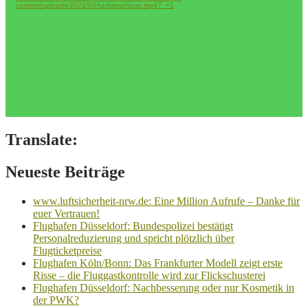
content/uploads/2022/03/tarifabschluss.mp4?_=1
Translate:
Neueste Beiträge
www.luftsicherheit-nrw.de: Eine Million Aufrufe – Danke für
euer Vertrauen!
Flughafen Düsseldorf: Bundespolizei bestätigt
Personalreduzierung und spricht plötzlich über
Flugticketpreise
Flughafen Köln/Bonn: Das Frankfurter Modell zeigt erste
Risse – die Fluggastkontrolle wird zur Flickschusterei
Flughafen Düsseldorf: Nachbesserung oder nur Kosmetik in
der PWK?