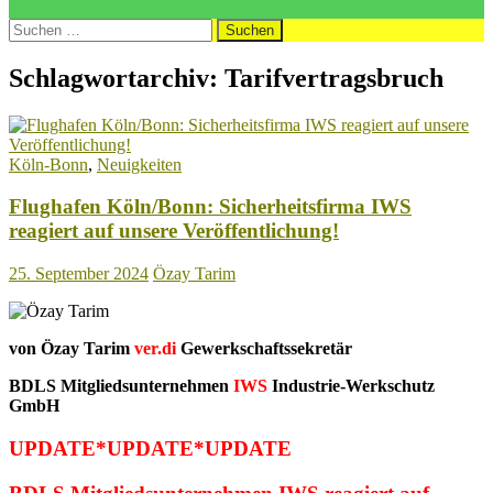
Suchen
nach:
Schlagwortarchiv: Tarifvertragsbruch
Köln-Bonn
,
Neuigkeiten
Flughafen Köln/Bonn: Sicherheitsfirma IWS
reagiert auf unsere Veröffentlichung!
25. September 2024
Özay Tarim
von Özay Tarim
ver.di
Gewerkschaftssekretär
BDLS Mitgliedsunternehmen
IWS
Industrie-Werkschutz
GmbH
UPDATE*UPDATE*UPDATE