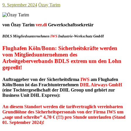
9. September 2024
Özay Tarim
von Özay Tarim
ver
.
di
Gewerkschaftssekretär
BDLS Mitgliedsunternehmen
IWS
Industrie-Werkschutz GmbH
Flughafen Köln/Bonn: Sicherheitskräfte werden
vom Mitgliedsunternehmen des
Arbeitgeberverbands BDLS
extrem
um den Lohn
geprellt!
Auftraggeber von der Sicherheitsfirma
IWS
am Flughafen
Köln/Bonn ist das Frachtunternehmen
DHL Airways GmbH
(eine Tochtergesellschaft der DHL Group und gehört zur
Business Unit DHL Express):
An diesem Standort werden die t
arifvertraglich vereinbarten
Grundlöhne des Sicherheitspersonals von der Firma IWS um
„sage und schreibe” 4,70 € (!!!) pro Stunde unterlaufen (Stand
01. September 2024)!