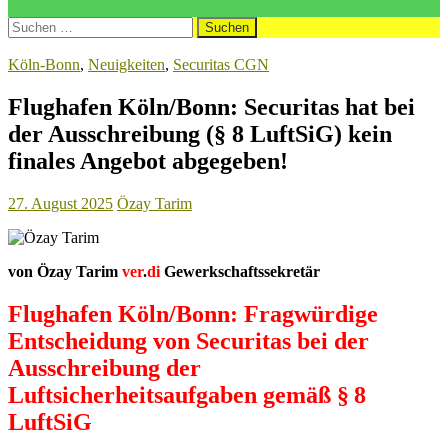
Suchen
nach:
Köln-Bonn
,
Neuigkeiten
,
Securitas CGN
Flughafen Köln/Bonn: Securitas hat bei
der Ausschreibung (§ 8 LuftSiG) kein
finales Angebot abgegeben!
27. August 2025
Özay Tarim
von Özay Tarim
ver
.
di
Gewerkschaftssekretär
Flughafen Köln/Bonn:
Fragwürdige
Entscheidung von Securitas bei der
Ausschreibung der
Luftsicherheitsaufgaben gemäß § 8
LuftSiG