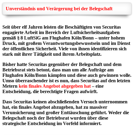
Unverständnis und Verärgerung bei der Belegschaft
Seit über elf Jahren leisten die Beschäftigten von Securitas
engagierte Arbeit im Bereich der Luftsicherheitsaufgaben
gemäß § 8 LuftSiG am Flughafen Köln/Bonn – unter hohem
Druck, mit großem Verantwortungsbewusstsein und im Dienst
der öffentlichen Sicherheit. Viele von ihnen identifizieren sich
stark mit ihrer Tätigkeit und ihrem Arbeitsplatz.
Bisher hatte Securitas gegenüber der Belegschaft und dem
Betriebsrat stets betont, dass man um alle Aufträge am
Flughafen Köln/Bonn kämpfen und diese auch gewinnen wolle.
Umso überraschender ist es nun, dass Securitas auf den letzten
Metern
kein finales Angebot abgegeben hat
– eine
Entscheidung, die berechtigte Fragen aufwirft.
Dass Securitas keinen abschließenden Versuch unternommen
hat, ein finales Angebot abzugeben, hat zu massiver
Verunsicherung und großer Enttäuschung geführt. Weder die
Belegschaft noch der Betriebsrat wurden über diese
strategische Entscheidung im Vorfeld informiert.