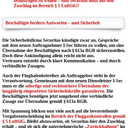
beauftragen zu wollen – und Securitas hofft auf den
Zuschlag im Bereich § 5 LuftSiG?
Beschäftigte fordern Antworten – und Sicherheit
Die Sicherheitsfirma Securitas kündigte zwar an, Gespräche
mit dem neuen Auftragnehmer I-Sec führen zu wollen, um eine
Übernahme der Beschäftigten nach § 613a BGB sicherzustellen.
Doch diese Ankündigung allein reicht nicht aus.
Vertrauen entsteht durch klare Kommunikation – und durch
verbindliche Zusagen.
Auch der Flughafenbetreiber als Auftraggeber steht in der
Verantwortung. Gemeinsam mit dem neuen Dienstleister I-Sec
muss er die
sofortige und rechtssichere Übernahme der
langjährig eingesetzten Sicherheitskräfte garantieren
.
Die
Beschäftigten benötigen jetzt umgehend eine verbindliche
Zusage zur Übernahme gemäß § 613a BGB.
Mit Spannung blicken nun viele auch auf die bevorstehende
Vergabeentscheidung im
Bereich der Fluggastkontrollen gemäß
§ 5 LuftSiG
. Bleibt abzuwarten, ob Securitas hier den Zuschlag
erhält – und ob sich die unternehmerische
„Zurückhaltung“
im