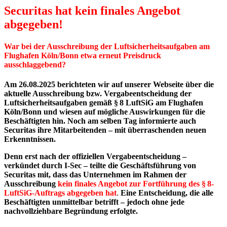
Securitas hat kein finales Angebot
abgegeben!
War bei der Ausschreibung der Luftsicherheitsaufgaben am
Flughafen Köln/Bonn etwa erneut Preisdruck
ausschlaggebend?
Am 26.08.2025 berichteten wir auf unserer Webseite über die
aktuelle Ausschreibung bzw. Vergabeentscheidung der
Luftsicherheitsaufgaben gemäß § 8 LuftSiG am Flughafen
Köln/Bonn und wiesen auf mögliche Auswirkungen für die
Beschäftigten hin. Noch am selben Tag informierte auch
Securitas ihre Mitarbeitenden – mit überraschenden neuen
Erkenntnissen.
Denn erst nach der offiziellen Vergabeentscheidung –
verkündet durch I-Sec – teilte die Geschäftsführung von
Securitas mit, dass das Unternehmen im Rahmen der
Ausschreibung
kein finales Angebot zur Fortführung des § 8-
LuftSiG-Auftrags abgegeben hat
.
Eine Entscheidung, die alle
Beschäftigten unmittelbar betrifft – jedoch ohne jede
nachvollziehbare Begründung erfolgte.