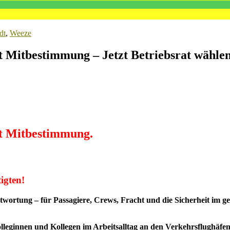
dt
,
Weeze
t Mitbestimmung – Jetzt Betriebsrat wähle
ht Mitbestimmung.
tigten!
ntwortung – für Passagiere, Crews, Fracht und die Sicherheit im 
lleginnen und Kollegen im Arbeitsalltag an den Verkehrsflughäfen