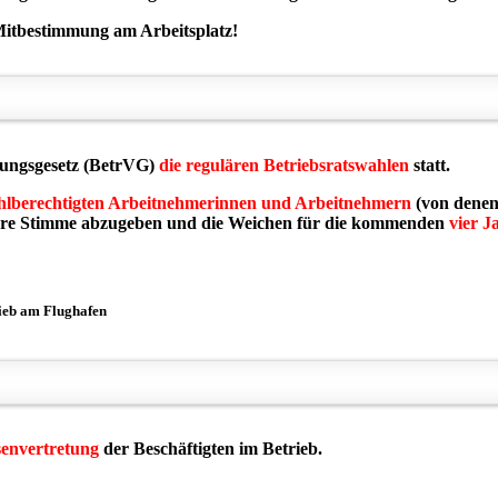
Mitbestimmung am Arbeitsplatz!
sungsgesetz
(BetrVG)
die regulären Betriebsratswahlen
statt.
ahlberechtigten Arbeitnehmerinnen und Arbeitnehmern
(von denen
ihre Stimme abzugeben und die Weichen für die kommenden
vier J
rieb am Flughafen
senvertretung
der Beschäftigten im Betrieb.