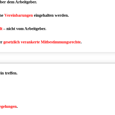
ber dem Arbeitgeber.
che
Vereinbarungen
eingehalten werden.
lt
– nicht vom Arbeitgeber.
er
gesetzlich verankerte Mitbestimmungsrechte
.
n treffen.
egelungen
.