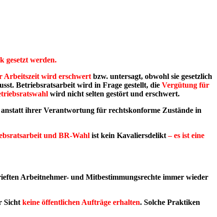
k gesetzt werden.
 Arbeitszeit wird erschwert
bzw. untersagt, obwohl sie gesetzlich
sst. Betriebsratsarbeit wird in Frage gestellt, die
Vergütung für
triebsratswahl
wird nicht selten gestört und erschwert.
, anstatt ihrer Verantwortung für rechtskonforme Zustände in
iebsratsarbeit und BR-Wahl
ist
kein Kavaliersdelikt
– es ist eine
rieften Arbeitnehmer- und Mitbestimmungsrechte immer wieder
r Sicht
keine öffentlichen Aufträge erhalten
. Solche Praktiken