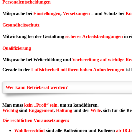
Personalentscheidungen
Mitsprache bei
Einstellungen
,
Versetzungen
– und Schutz bei
Kü
Gesundheitsschutz
Mitwirkung bei der Gestaltung
sicherer Arbeitsbedingungen
in e
Qualifizierung
Mitsprache bei Weiterbildung und
Vorbereitung auf wichtige Re
Gerade in der
Luftsicherheit mit ihren hohen Anforderungen
ist
Wer kann Betriebsrat werden?
Man muss
kein „Profi“ sein
, um zu kandidieren.
Wichtig
sind
Engagement
,
Haltung
und der
Wille
, sich für die B
Die rechtlichen Voraussetzungen:
Wahlberechtigt
sind alle Kolleginnen und Kollegen
ab 18 J