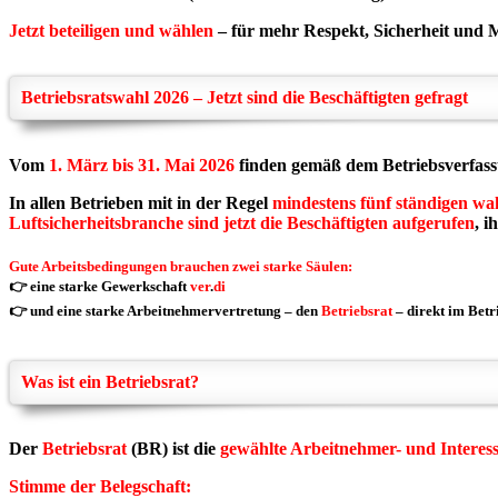
Jetzt beteiligen und wählen
– für mehr Respekt, Sicherheit und 
Betriebsratswahl 2026 – Jetzt sind die Beschäftigten gefragt
Vom
1. März bis 31. Mai 2026
finden gemäß dem
Betriebsverfas
In allen Betrieben mit in der Regel
mindestens fünf ständigen w
Luftsicherheitsbranche sind jetzt die Beschäftigten aufgerufen
, 
Gute Arbeitsbedingungen brauchen zwei starke Säulen:
👉 eine starke Gewerkschaft
ver
.
di
👉 und eine starke Arbeitnehmervertretung – den
Betriebsrat
– direkt im Bet
Was ist ein Betriebsrat?
Der
Betriebsrat
(BR) ist die
gewählte Arbeitnehmer- und Interes
Stimme der Belegschaft: