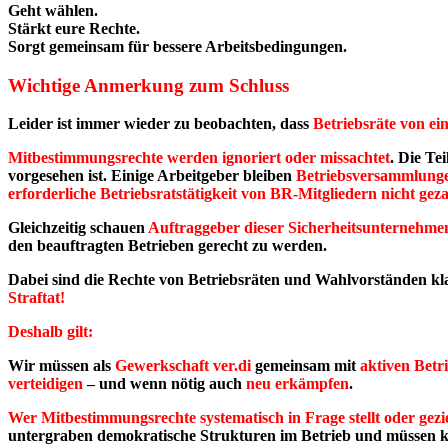
Geht wählen.
Stärkt eure Rechte.
Sorgt gemeinsam für bessere Arbeitsbedingungen.
Wichtige Anmerkung zum Schluss
Leider ist immer wieder zu beobachten, dass
Betriebsräte von ei
Mitbestimmungsrechte werden ignoriert oder missachtet
. Die Te
vorgesehen ist. Einige Arbeitgeber bleiben
Betriebsversammlung
erforderliche Betriebsratstätigkeit von BR-Mitgliedern nicht geza
Gleichzeitig schauen
Auftraggeber dieser Sicherheitsunternehme
den beauftragten Betrieben gerecht zu werden.
Dabei sind die Rechte von Betriebsräten und Wahlvorständen kl
Straftat!
Deshalb gilt:
Wir müssen als
Gewerkschaft ver.di
gemeinsam mit
aktiven Betr
verteidigen
– und wenn nötig auch
neu erkämpfen
.
Wer Mitbestimmungsrechte systematisch in Frage stellt oder gez
untergraben demokratische Strukturen im Betrieb und müssen k