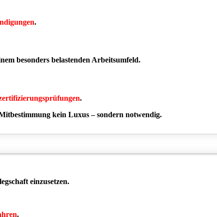
ndigungen
.
inem besonders belastenden Arbeitsumfeld.
zertifizierungsprüfungen
.
 Mitbestimmung kein Luxus – sondern notwendig.
elegschaft einzusetzen.
ahren
.