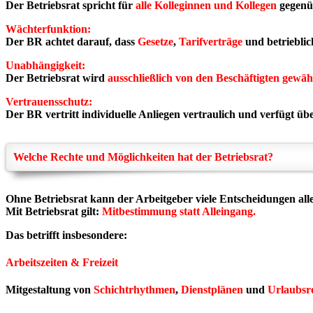
Der Betriebsrat spricht für
alle Kolleginnen und Kollegen
gegenü
Wächterfunktion:
Der BR achtet darauf, dass
Gesetze
,
Tarifverträge
und betriebli
Unabhängigkeit:
Der Betriebsrat wird
ausschließlich von den Beschäftigten gewäh
Vertrauensschutz:
Der BR vertritt individuelle
Anliegen vertraulich
und verfügt üb
Welche Rechte und Möglichkeiten hat der Betriebsrat?
Ohne Betriebsrat kann der Arbeitgeber viele Entscheidungen allei
Mit Betriebsrat gilt:
Mitbestimmung statt Alleingang.
Das betrifft insbesondere:
Arbeitszeiten & Freizeit
Mitgestaltung von
Schichtrhythmen
,
Dienstplänen
und
Urlaubsr