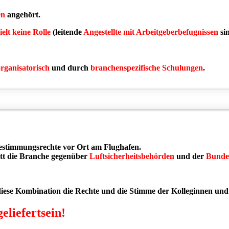
en
angehört.
elt keine Rolle
(leitende
Angestellte mit Arbeitgeberbefugnissen
sin
rganisatorisch
und durch
branchenspezifische Schulungen
.
bestimmungsrechte vor Ort am Flughafen.
tt die Branche gegenüber
Luftsicherheitsbehörden
und der
Bundes
diese Kombination die Rechte und die Stimme der Kolleginnen und 
eliefertsein!