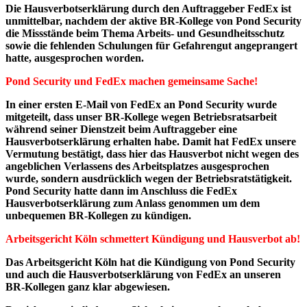
Die Hausverbotserklärung durch den Auftraggeber FedEx ist
unmittelbar, nachdem der aktive BR-Kollege von Pond Security
die Missstände beim Thema Arbeits- und Gesundheitsschutz
sowie die fehlenden Schulungen für Gefahrengut angeprangert
hatte, ausgesprochen worden.
Pond Security und FedEx machen gemeinsame Sache!
In einer ersten E-Mail von FedEx an Pond Security wurde
mitgeteilt, dass unser BR-Kollege wegen Betriebsratsarbeit
während seiner Dienstzeit beim Auftraggeber eine
Hausverbotserklärung erhalten habe. Damit hat FedEx unsere
Vermutung bestätigt, dass hier das Hausverbot nicht wegen des
angeblichen Verlassens des Arbeitsplatzes ausgesprochen
wurde, sondern ausdrücklich wegen der Betriebsratstätigkeit.
Pond Security hatte dann im Anschluss die FedEx
Hausverbotserklärung zum Anlass genommen um dem
unbequemen BR-Kollegen zu kündigen.
Arbeitsgericht Köln schmettert Kündigung und Hausverbot ab!
Das Arbeitsgericht Köln hat die Kündigung von Pond Security
und auch die Hausverbotserklärung von FedEx an unseren
BR-Kollegen ganz klar abgewiesen.