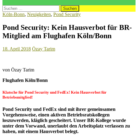
Suchen
nach:
Köln-Bonn
,
Neuigkeiten
,
Pond Security
Pond Security: Kein Hausverbot für BR-
Mitglied am Flughafen Köln/Bonn
18. April 2018
Özay Tarim
von Özay Tarim
Flughafen Köln/Bonn
Klatsche für Pond Security und FedEx!
Kein Hausverbot für
Betriebsmitglied!
Pond Security und FedEx sind mit ihrer gemeinsamen
Vorgehensweise, einen aktiven Betriebsratskollegen
loszuwerden, kläglich gescheitert. Unser BR-Kollege wurde
unter dem Vorwand, unerlaubt den Arbeitsplatz verlassen zu
haben, mit einem Hausverbot belegt.