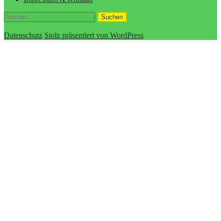
Suchen
nach:
Datenschutz
Stolz präsentiert von WordPress