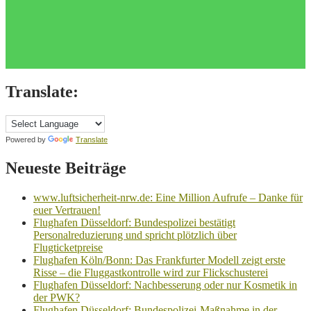
Translate:
Powered by
Translate
Neueste Beiträge
www.luftsicherheit-nrw.de: Eine Million Aufrufe – Danke für
euer Vertrauen!
Flughafen Düsseldorf: Bundespolizei bestätigt
Personalreduzierung und spricht plötzlich über
Flugticketpreise
Flughafen Köln/Bonn: Das Frankfurter Modell zeigt erste
Risse – die Fluggastkontrolle wird zur Flickschusterei
Flughafen Düsseldorf: Nachbesserung oder nur Kosmetik in
der PWK?
Flughafen Düsseldorf: Bundespolizei-Maßnahme in der