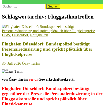
Suchen
nach:
Schlagwortarchiv: Fluggastkontrollen
DSW
,
Düsseldorf
,
Neuigkeiten
Flughafen Düsseldorf: Bundespolizei bestätigt
Personalreduzierung und spricht plötzlich über
Flugticketpreise
30. Juli 2026
Özay Tarim
von Özay Tarim
ver
.
di
Gewerkschaftssekretär
Flughafen Düsseldorf: Bundespolizei bestätigt
gegenüber der Presse die Personalreduzierung in der
Fluggastkontrolle und spricht plötzlich über
Flugticketpreise