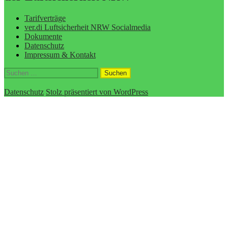
Tarifverträge
ver.di Luftsicherheit NRW Socialmedia
Dokumente
Datenschutz
Impressum & Kontakt
Suchen
nach:
Datenschutz
Stolz präsentiert von WordPress