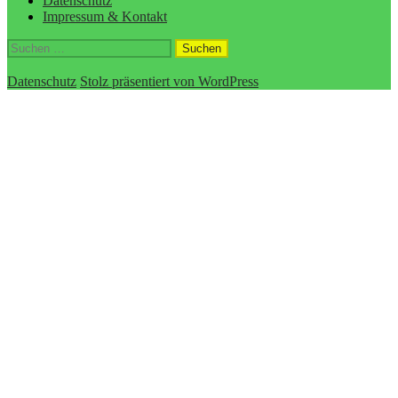
Datenschutz
Impressum & Kontakt
Suchen
nach:
Datenschutz
Stolz präsentiert von WordPress