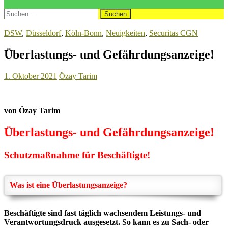
Suchen
nach:
DSW
,
Düsseldorf
,
Köln-Bonn
,
Neuigkeiten
,
Securitas CGN
Überlastungs- und Gefährdungsanzeige!
1. Oktober 2021
Özay Tarim
von Özay Tarim
Überlastungs- und Gefährdungsanzeige!
Schutzmaßnahme für Beschäftigte!
Was ist eine Überlastungsanzeige?
Beschäftigte sind fast täglich wachsendem Leistungs- und
Verantwortungsdruck ausgesetzt. So
kann es zu Sach- oder