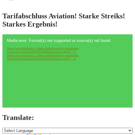
Tarifabschluss Aviation! Starke Streiks!
Starkes Ergebnis!
Video-
Media error: Format(s) not supported or source(s) not found
Player
Datei herunterladen: https://luftsicherheit-nrw.de/wp-
content/uploads/2022/03/tarifabschluss.mp4?_=1
Datei herunterladen: https://luftsicherheit-nrw.de/wp-
content/uploads/2022/03/tarifabschluss.mp4?_=1
Translate: