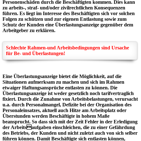
Personenschäden durch die Beschäftigten kommen. Dies kann
zu arbeits-,
straf- und/oder zivilrechtlichen Konsequenzen
führen. Es liegt im Interesse des Beschäftigten
sich vor solchen
Folgen zu schützen und zur eigenen Entlastung sowie zum
Schutz der Kunden
eine Überlastungsanzeige gegenüber dem
Arbeitgeber zu erklären.
Schlechte Rahmen-und Arbeitsbedingungen sind Ursache
für Be- und Überlastungen!
Eine Überlastungsanzeige bietet die Möglichkeit, auf die
Situationen aufmerksam zu machen und
sich im Rahmen
etwaiger Haftungsansprüche entlasten zu können.
Die
Überlastungsanzeige ist weder gesetzlich noch tarifvertraglich
fixiert. Durch die Zunahme
von Arbeitsbelastungen, verursacht
u.a. durch Personalmangel, Defizite bei der Organisation des
Personaleinsatzes, aktuell auch Hitze am Arbeitsplatz oder
Überstunden werden Beschäftigte in
hohem Maße
beansprucht. So dass sich mit der Zeit Fehler in der Erledigung
der Arbeitsaufgaben einschleichen, die zu einer Gefährdung
des Betriebs, der Kunden und nicht zuletzt
auch von sich selber
führen können. Damit Beschäftigte sich entlasten können,