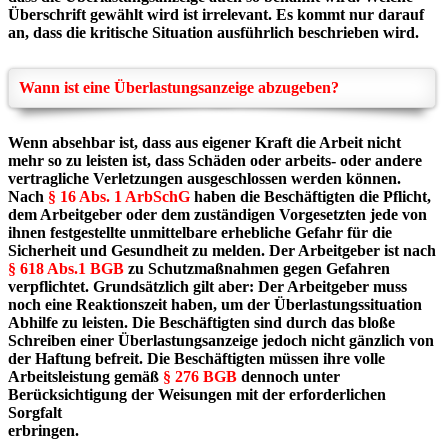
Überschrift gewählt wird ist
irrelevant. Es kommt nur darauf
an, dass die kritische Situation ausführlich beschrieben wird.
Wann ist eine Überlastungsanzeige abzugeben?
Wenn absehbar ist, dass aus eigener Kraft die Arbeit nicht
mehr so zu leisten ist, dass Schäden
oder arbeits- oder andere
vertragliche Verletzungen ausgeschlossen werden können.
Nach
§ 16
Abs. 1 ArbSchG
haben die Beschäftigten die Pflicht,
dem Arbeitgeber oder dem zuständigen
Vorgesetzten jede von
ihnen festgestellte unmittelbare erhebliche Gefahr für die
Sicherheit und
Gesundheit zu melden. Der Arbeitgeber ist nach
§ 618 Abs.1 BGB
zu Schutzmaßnahmen gegen
Gefahren
verpflichtet. Grundsätzlich gilt aber: Der Arbeitgeber muss
noch eine Reaktionszeit
haben, um der Überlastungssituation
Abhilfe zu leisten.
Die Beschäftigten sind durch das bloße
Schreiben einer Überlastungsanzeige jedoch nicht
gänzlich von
der Haftung befreit. Die Beschäftigten müssen ihre volle
Arbeitsleistung gemäß
§
276 BGB
dennoch unter
Berücksichtigung der Weisungen mit der erforderlichen
Sorgfalt
erbringen.