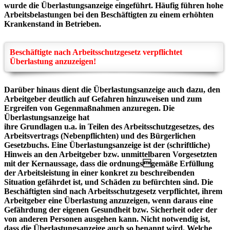
wurde die
Überlastungsanzeige eingeführt. Häufig führen hohe
Arbeitsbelastungen bei den Beschäftigten
zu einem erhöhten
Krankenstand in Betrieben.
Beschäftigte nach Arbeitsschutzgesetz verpflichtet
Überlastung anzuzeigen!
Darüber hinaus dient die Überlastungsanzeige auch dazu, den
Arbeitgeber deutlich auf Gefahren
hinzuweisen und zum
Ergreifen von Gegenmaßnahmen anzuregen. Die
Überlastungsanzeige hat
ihre Grundlagen u.a. in Teilen des Arbeitsschutzgesetzes, des
Arbeitsvertrags (Nebenpflichten)
und des Bürgerlichen
Gesetzbuchs. Eine Überlastungsanzeige ist der (schriftliche)
Hinweis an
den Arbeitgeber bzw. unmittelbaren Vorgesetzten
mit der Kernaussage, dass die ordnungsgemäße Erfüllung
der Arbeitsleistung in einer konkret zu beschreibenden
Situation gefährdet ist,
und Schäden zu befürchten sind. Die
Beschäftigten sind nach Arbeitsschutzgesetz verpflichtet,
ihrem
Arbeitgeber eine Überlastung anzuzeigen, wenn daraus eine
Gefährdung der eigenen
Gesundheit bzw. Sicherheit oder der
von anderen Personen ausgehen kann. Nicht notwendig ist,
dass die Überlastungsanzeige auch so benannt wird. Welche