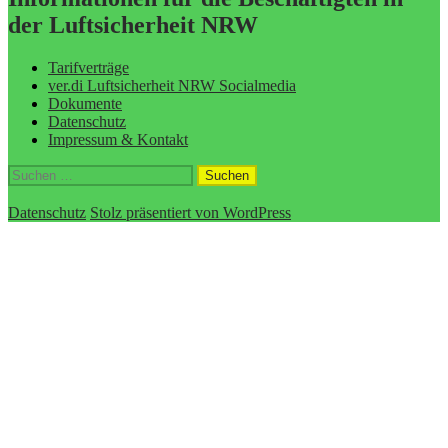
der Luftsicherheit NRW
Tarifverträge
ver.di Luftsicherheit NRW Socialmedia
Dokumente
Datenschutz
Impressum & Kontakt
Suchen
nach:
Datenschutz
Stolz präsentiert von WordPress