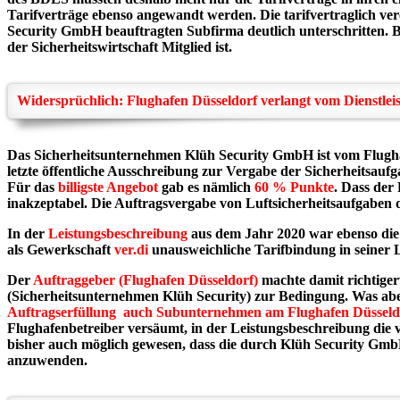
Tarifverträge ebenso angewandt werden. Die tarifvertraglich ver
Security GmbH beauftragten Subfirma
deutlich unterschritten. 
der Sicherheitswirtschaft Mitglied ist.
Widersprüchlich: Flughafen Düsseldorf verlangt vom Dienstleis
Das Sicherheitsunternehmen Klüh Security GmbH ist vom Flughafe
letzte öffentliche Ausschreibung zur Vergabe der Sicherheitsauf
Für das
billigste Angebot
gab es nämlich
60 % Punkte
. Dass der
inakzeptabel. Die Auftragsvergabe von Luftsicherheitsaufgaben d
In der
Leistungsbeschreibung
aus dem Jahr 2020 war ebenso di
als Gewerkschaft
ver.di
unausweichliche Tarifbindung in seiner 
Der
Auftraggeber (Flughafen Düsseldorf)
machte damit richtiger
(Sicherheitsunternehmen Klüh Security) zur Bedingung. Was abe
Auftragserfüllung auch Subunternehmen am Flughafen Düsseldorf
Flughafenbetreiber versäumt, in der Leistungsbeschreibung die 
bisher auch möglich gewesen, dass die durch Klüh Security GmbH 
anzuwenden.