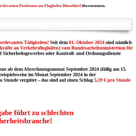
srelevanten Positionen am Flughafen Düsseldorf
übernommen.
srelevanten Tätigkeiten!
Seit dem
01. Oktober 2024
sind nämlich
tskräfte an Verkehrsflughäfen) vom Bundesarbeitsministerium für
d Sicherheitsgewerbes oder Kontroll- und Ordnungsdienste
öhne ab dem Abrechnungsmonat September 2024 (fällig am 15.
eispielsweise im Monat September 2024 in der
ro Stunde vergütet – das sind auf einen Schlag
5,19 € pro Stunde
gabe führt zu schlechten
cherheitsbranche!