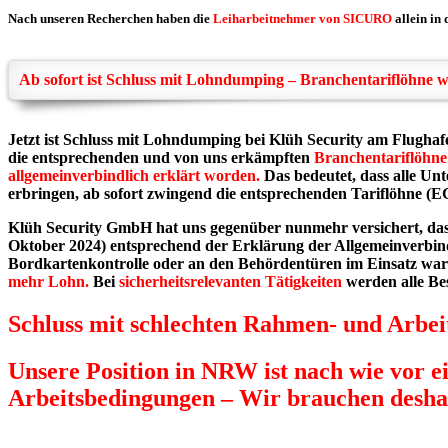
Nach unseren Recherchen haben die
Leiharbeitnehmer von SICURO
allein in
Ab sofort ist Schluss mit Lohndumping – Branchentariflöhne w
Jetzt ist Schluss mit Lohndumping bei Klüh Security am Flughaf
die entsprechenden und von uns erkämpften
Branchentariflöhne 
allgemeinverbindlich erklärt worden.
Das bedeutet, dass alle Un
erbringen, ab sofort zwingend die entsprechenden Tariflöhne (EG
Klüh Security GmbH
hat uns gegenüber nunmehr versichert, da
Oktober 2024) entsprechend der Erklärung der Allgemeinverbind
Bordkartenkontrolle oder an den Behördentüren im Einsatz ware
mehr Lohn.
Bei
sicherheitsrelevanten Tätigkeiten
werden alle Bes
Schluss mit schlechten Rahmen- und Arbe
Unsere Position in NRW ist nach wie vor ei
Arbeitsbedingungen – Wir brauchen desh