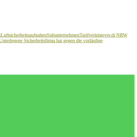
t
Luftsicherheitsaufgaben
Subunternehmen
Tarifverträge
ver.di NRW
Unterlegene Sicherheitsfirma hat gegen die vorläufige