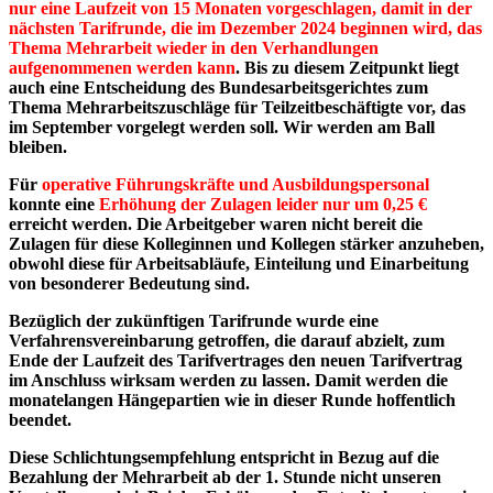
nur eine Laufzeit von 15 Monaten vorgeschlagen, damit in der
nächsten Tarifrunde, die im Dezember 2024 beginnen wird, das
Thema Mehrarbeit wieder in den Verhandlungen
aufgenommenen werden kann
. Bis zu diesem Zeitpunkt liegt
auch eine Entscheidung des Bundesarbeitsgerichtes zum
Thema Mehrarbeitszuschläge für Teilzeitbeschäftigte vor, das
im September vorgelegt werden soll. Wir werden am Ball
bleiben.
Für
operative Führungskräfte und Ausbildungspersonal
konnte eine
Erhöhung der Zulagen leider nur um 0,25 €
erreicht werden. Die Arbeitgeber waren nicht bereit die
Zulagen für diese Kolleginnen und Kollegen stärker anzuheben,
obwohl diese für Arbeitsabläufe, Einteilung und Einarbeitung
von besonderer Bedeutung sind.
Bezüglich der zukünftigen Tarifrunde wurde eine
Verfahrensvereinbarung getroffen, die darauf abzielt, zum
Ende der Laufzeit des Tarifvertrages den neuen Tarifvertrag
im Anschluss wirksam werden zu lassen. Damit werden die
monatelangen Hängepartien wie in dieser Runde hoffentlich
beendet.
Diese Schlichtungsempfehlung entspricht in Bezug auf die
Bezahlung der Mehrarbeit ab der 1. Stunde nicht unseren