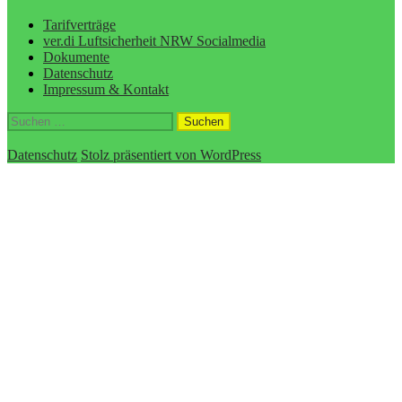
Tarifverträge
ver.di Luftsicherheit NRW Socialmedia
Dokumente
Datenschutz
Impressum & Kontakt
Suchen
nach:
Datenschutz
Stolz präsentiert von WordPress