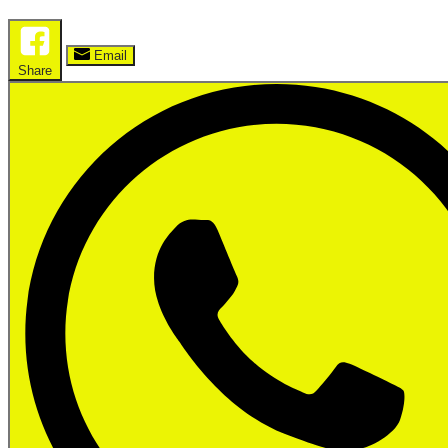
Email
Share