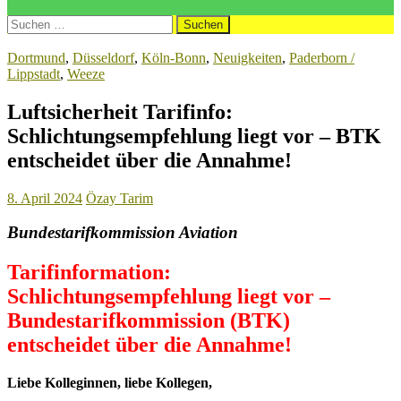
Suchen
nach:
Dortmund
,
Düsseldorf
,
Köln-Bonn
,
Neuigkeiten
,
Paderborn /
Lippstadt
,
Weeze
Luftsicherheit Tarifinfo:
Schlichtungsempfehlung liegt vor – BTK
entscheidet über die Annahme!
8. April 2024
Özay Tarim
Bundestarifkommission Aviation
Tarifinformation:
Schlichtungsempfehlung liegt vor –
Bundestarifkommission (BTK)
entscheidet über die Annahme!
Liebe Kolleginnen, liebe Kollegen,