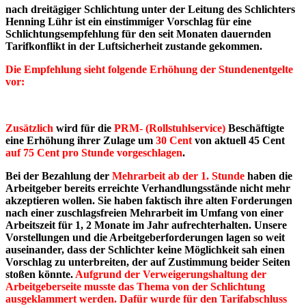
nach dreitägiger Schlichtung unter der Leitung des Schlichters
Henning Lühr ist ein einstimmiger Vorschlag für eine
Schlichtungsempfehlung für den seit Monaten dauernden
Tarifkonflikt in der Luftsicherheit zustande gekommen.
Die Empfehlung sieht folgende Erhöhung der Stundenentgelte
vor:
Zusätzlich
wird für die
PRM- (Rollstuhlservice)
Beschäftigte
eine Erhöhung ihrer Zulage um
30 Cent
von aktuell 45 Cent
auf 75 Cent
pro Stunde vorgeschlagen
.
Bei der Bezahlung der
Mehrarbeit ab der 1. Stunde
haben die
Arbeitgeber bereits erreichte Verhandlungsstände nicht mehr
akzeptieren wollen. Sie haben faktisch ihre alten Forderungen
nach einer zuschlagsfreien Mehrarbeit im Umfang von einer
Arbeitszeit für 1, 2 Monate im Jahr aufrechterhalten. Unsere
Vorstellungen und die Arbeitgeberforderungen lagen so weit
auseinander, dass der Schlichter keine Möglichkeit sah einen
Vorschlag zu unterbreiten, der auf Zustimmung beider Seiten
stoßen könnte.
Aufgrund der Verweigerungshaltung der
Arbeitgeberseite musste das Thema von der Schlichtung
ausgeklammert werden. Dafür wurde für den Tarifabschluss