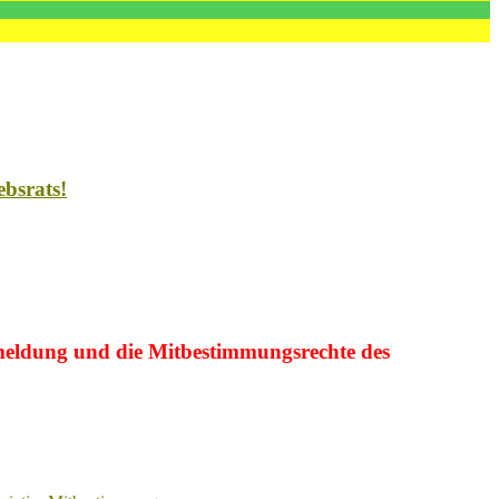
ebsrats!
tsmeldung und die Mitbestimmungsrechte des