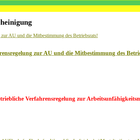
cheinigung
ahrensregelung zur AU und die Mitbestimmung des Betri
betriebliche Verfahrensregelung zur Arbeitsunfähigkei