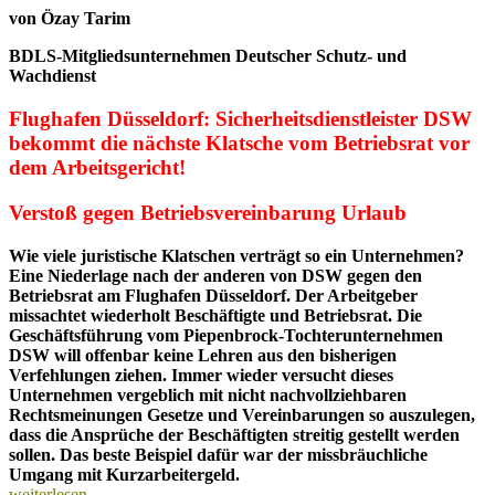
von Özay Tarim
BDLS-Mitgliedsunternehmen Deutscher Schutz- und
Wachdienst
Flughafen Düsseldorf: Sicherheitsdienstleister DSW
bekommt die nächste Klatsche vom Betriebsrat vor
dem Arbeitsgericht!
Verstoß gegen Betriebsvereinbarung Urlaub
Wie viele juristische Klatschen verträgt so ein Unternehmen?
Eine Niederlage nach der anderen von DSW gegen den
Betriebsrat am Flughafen Düsseldorf. Der Arbeitgeber
missachtet wiederholt Beschäftigte und Betriebsrat. Die
Geschäftsführung vom Piepenbrock-Tochterunternehmen
DSW will offenbar keine Lehren aus den bisherigen
Verfehlungen ziehen. Immer wieder versucht dieses
Unternehmen vergeblich mit nicht nachvollziehbaren
Rechtsmeinungen Gesetze und Vereinbarungen so auszulegen,
dass die Ansprüche der Beschäftigten streitig gestellt werden
sollen. Das beste Beispiel dafür war der missbräuchliche
Umgang mit Kurzarbeitergeld.
Nächste
weiterlesen
→