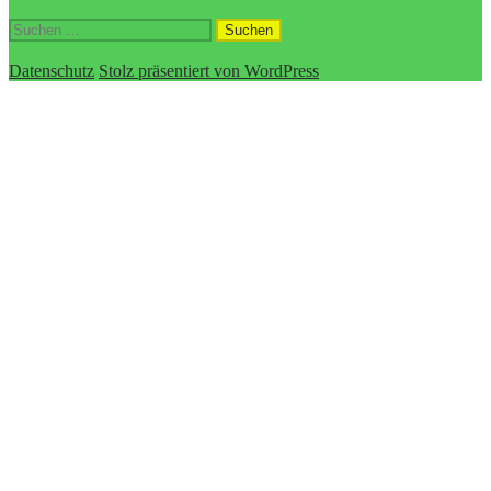
Suchen
nach:
Datenschutz
Stolz präsentiert von WordPress