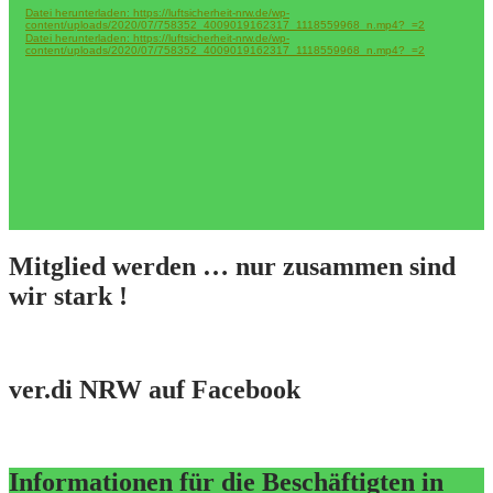
Datei herunterladen: https://luftsicherheit-nrw.de/wp-
content/uploads/2020/07/758352_4009019162317_1118559968_n.mp4?_=2
Datei herunterladen: https://luftsicherheit-nrw.de/wp-
content/uploads/2020/07/758352_4009019162317_1118559968_n.mp4?_=2
Mitglied werden … nur zusammen sind
wir stark !
ver.di NRW auf Facebook
Informationen für die Beschäftigten in