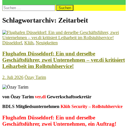
Suchen
nach:
Schlagwortarchiv: Zeitarbeit
Düsseldorf
,
Klüh
,
Neuigkeiten
Flughafen Düsseldorf: Ein und derselbe
Geschäftsführer, zwei Unternehmen – ver.di kritisiert
Leiharbeit im Rollstuhlservice!
2. Juli 2026
Özay Tarim
von Özay Tarim
ver
.
di
Gewerkschaftssekretär
BDLS Mitgliedsunternehmen
Klüh Security – Rollstuhlservice
Flughafen Düsseldorf: Ein und derselbe
Geschäftsführer, zwei Unternehmen, ein Auftrag!