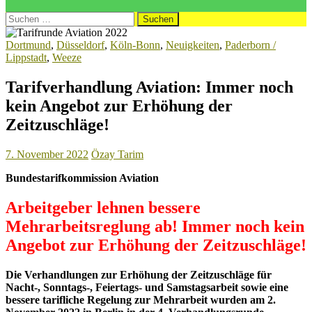
Suchen
nach:
Dortmund
,
Düsseldorf
,
Köln-Bonn
,
Neuigkeiten
,
Paderborn /
Lippstadt
,
Weeze
Tarifverhandlung Aviation: Immer noch
kein Angebot zur Erhöhung der
Zeitzuschläge!
7. November 2022
Özay Tarim
Bundestarifkommission Aviation
Arbeitgeber lehnen bessere
Mehrarbeitsreglung ab! Immer noch kein
Angebot zur Erhöhung der Zeitzuschläge!
Die Verhandlungen zur Erhöhung der Zeitzuschläge für
Nacht-, Sonntags-, Feiertags- und Samstagsarbeit sowie eine
bessere tarifliche Regelung zur Mehrarbeit wurden am 2.