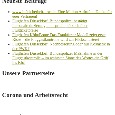
Neueste Beiträge
www.luftsicherheit-nrw.de: Eine Million Aufrufe – Danke für
euer Vertrauen!
Flughafen Düsseldorf: Bundespolizei bestätigt
Personalreduzierung und spricht plötzlich über
Flugticketpreise
Flughafen Köln/Bonn: Das Frankfurter Modell zeigt erste
Risse – die Fluggastkontrolle wird zur Flickschusterei
Flughafen Düsseldorf: Nachbesserung oder nur Kosmetik in
der PWK?
Flughafen Düsseldorf: Bundespolizei-Maßnahme in der
Fluggastkontrolle – im wahrsten Sinne des Wortes ein Griff
ins Klo!
Unsere Partnerseite
Corona und Arbeitsrecht