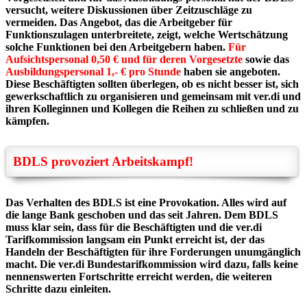
versucht, weitere Diskussionen über Zeitzuschläge zu
vermeiden. Das Angebot, das die Arbeitgeber für
Funktionszulagen unterbreitete, zeigt, welche Wertschätzung
solche Funktionen bei den Arbeitgebern haben.
Für
Aufsichtspersonal 0,50 €
und für deren Vorgesetzte
sowie das
Ausbildungspersonal 1,- € pro Stunde
haben sie angeboten.
Diese Beschäftigten sollten überlegen, ob es nicht besser ist, sich
gewerkschaftlich zu organisieren und gemeinsam mit ver.di und
ihren Kolleginnen und Kollegen die Reihen zu schließen und zu
kämpfen.
BDLS provoziert Arbeitskampf!
Das Verhalten des BDLS ist eine Provokation. Alles wird auf
die lange Bank geschoben und das seit Jahren. Dem BDLS
muss klar sein, dass für die Beschäftigten und die ver.di
Tarifkommission langsam ein Punkt erreicht ist, der das
Handeln der Beschäftigten für ihre Forderungen unumgänglich
macht. Die ver.di Bundestarifkommission wird dazu, falls keine
nennenswerten Fortschritte erreicht werden, die weiteren
Schritte dazu einleiten.