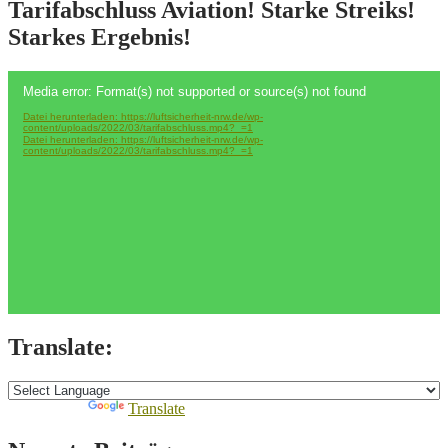
Tarifabschluss Aviation! Starke Streiks!
Starkes Ergebnis!
Video-
Media error: Format(s) not supported or source(s) not found
Player
Datei herunterladen: https://luftsicherheit-nrw.de/wp-
content/uploads/2022/03/tarifabschluss.mp4?_=1
Datei herunterladen: https://luftsicherheit-nrw.de/wp-
content/uploads/2022/03/tarifabschluss.mp4?_=1
Translate:
Powered by
Translate