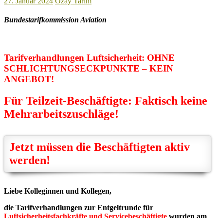
27. Januar 2024
Özay Tarim
Bundestarifkommission Aviation
Tarifverhandlungen Luftsicherheit: OHNE
SCHLICHTUNGSECKPUNKTE – KEIN
ANGEBOT!
Für Teilzeit-Beschäftigte: Faktisch keine
Mehrarbeitszuschläge!
Jetzt müssen die Beschäftigten aktiv
werden!
Liebe Kolleginnen und Kollegen,
die Tarifverhandlungen zur Entgeltrunde für
Luftsicherheitsfachkräfte und Servicebeschäftigte
wurden am