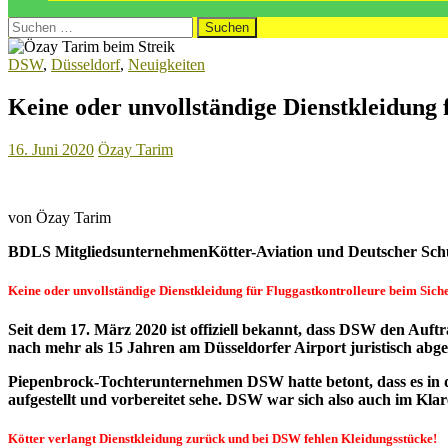
Suchen
nach:
DSW
,
Düsseldorf
,
Neuigkeiten
Keine oder unvollständige Dienstkleidung
16. Juni 2020
Özay Tarim
von Özay Tarim
BDLS Mitgliedsunternehmen
Kötter-Aviation und Deutscher Sc
Keine oder unvollständige Dienstkleidung für Fluggastkontrolleure beim Sich
Seit dem 17. März 2020 ist offiziell bekannt, dass DSW den Auf
nach mehr als 15 Jahren am Düsseldorfer Airport juristisch abgel
Piepenbrock-Tochterunternehmen DSW hatte betont, dass es in d
aufgestellt und vorbereitet sehe. DSW war sich also auch im Klar
Kötter verlangt Dienstkleidung zurück und bei DSW fehlen Kleidungsstücke!