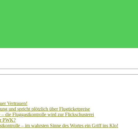
uer Vertrauen!
ng und spricht plötzlich über Flugticketpreise
– die Fluggastkontrolle wird zur Flickschusterei
der PWK?
kontrolle – im wahrsten Sinne des Wortes ein Griff ins Klo!