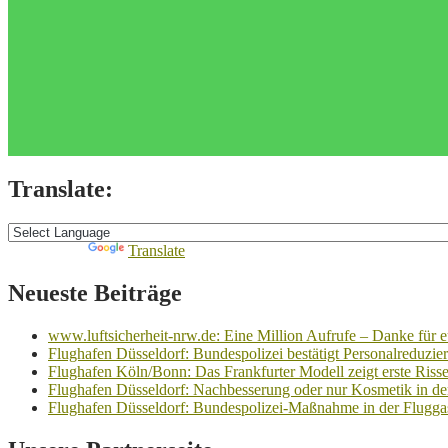
Translate:
Powered by
Translate
Neueste Beiträge
www.luftsicherheit-nrw.de: Eine Million Aufrufe – Danke für e
Flughafen Düsseldorf: Bundespolizei bestätigt Personalreduzieru
Flughafen Köln/Bonn: Das Frankfurter Modell zeigt erste Risse 
Flughafen Düsseldorf: Nachbesserung oder nur Kosmetik in 
Flughafen Düsseldorf: Bundespolizei-Maßnahme in der Fluggast