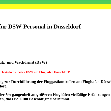
 für DSW-Personal in Düsseldorf
hutz- und Wachdienst (DSW)
erheitsdienstleister DSW am Flughafen Düsseldorf!
trag zur Durchführung der Fluggastkontrollen am Flughafen Düsse
öst.
er Vergangenheit an größeren Flughäfen vielfältige Erfahrungen 
en, dass sie 1.100 Beschäftigte übernimmt.