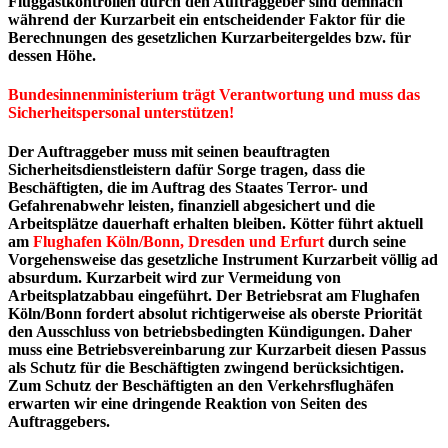
Fluggastkontrollen durch den Auftraggeber sind demnach
während der Kurzarbeit ein entscheidender Faktor für die
Berechnungen des gesetzlichen Kurzarbeitergeldes bzw. für
dessen Höhe.
Bundesinnenministerium trägt Verantwortung und muss das
Sicherheitspersonal unterstützen!
Der Auftraggeber muss mit seinen beauftragten
Sicherheitsdienstleistern dafür Sorge tragen, dass die
Beschäftigten, die im Auftrag des Staates Terror- und
Gefahrenabwehr leisten, finanziell abgesichert und die
Arbeitsplätze dauerhaft erhalten bleiben. Kötter führt aktuell
am
Flughafen Köln/Bonn, Dresden und Erfurt
durch seine
Vorgehensweise das gesetzliche Instrument Kurzarbeit völlig ad
absurdum. Kurzarbeit wird zur Vermeidung von
Arbeitsplatzabbau eingeführt. Der Betriebsrat am Flughafen
Köln/Bonn fordert absolut richtigerweise als oberste Priorität
den Ausschluss von betriebsbedingten Kündigungen. Daher
muss eine Betriebsvereinbarung zur Kurzarbeit diesen Passus
als Schutz für die Beschäftigten zwingend berücksichtigen.
Zum Schutz der Beschäftigten an den Verkehrsflughäfen
erwarten wir eine dringende Reaktion von Seiten des
Auftraggebers.