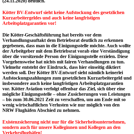
(24.11.2020) deutlich.
Kötter BV-Entwurf sieht keine Aufstockung des gesetzlichen
Kurzarbeitergeldes und auch keine langfristigen
Arbeitsplatzgarantien vor!
Die Kötter-Geschäftsführung hat bereits vor dem
Verhandlungsauftakt dem Betriebsrat deutlich zu erkennen
gegebenen, dass man in die Einigungsstelle möchte. Auch wollte
der Arbeitgeber mit dem Betriebsrat vorab eine Verständigung
über die vorsitzende Person der Einigungsstelle erzielen. Diese
Vorgehensweise hat nichts mit fairen Verhandlungen zu tun.
Vielmehr entsteht der Eindruck, dass hier einseitig diktiert
werden soll. Der Kötter BV-Entwurf sieht nämlich keinerlei
Aufstockungszahlungen zum gesetzlichen Kurzarbeitergeld und
insbesondere auch keine langfristigen Arbeitsplatzgarantien
vor. Kötter Aviation verfolgt offenbar das Ziel, sich über eine
mögliche Einigungsstelle – ohne Zusicherungen von Leistungen
– bis zum 30.06.2021 Zeit zu verschaffen, um am Ende mit so
wenig wirtschaftlichen Verlusten wie nur möglich von den
NRW Flughäfen Abschied zu nehmen.
Existenzsicherung nicht nur für die Sicherheitsunternehmen,
sondern auch für unsere Kolleginnen und Kollegen an den
Verkehrsflughäfen!