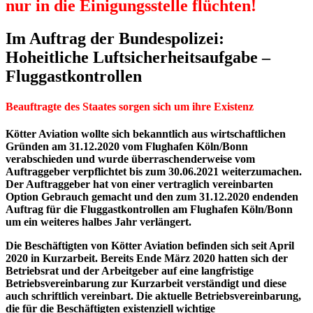
nur in die Einigungsstelle flüchten!
Im Auftrag der Bundespolizei
:
Hoheitliche Luftsicherheitsaufgabe –
Fluggastkontrollen
Beauftragte des Staates sorgen sich um ihre Existenz
Kötter Aviation wollte sich bekanntlich aus wirtschaftlichen
Gründen am 31.12.2020 vom Flughafen Köln/Bonn
verabschieden und wurde überraschenderweise vom
Auftraggeber verpflichtet bis zum 30.06.2021 weiterzumachen.
Der Auftraggeber hat von einer vertraglich vereinbarten
Option Gebrauch gemacht und den zum 31.12.2020 endenden
Auftrag für die Fluggastkontrollen am Flughafen Köln/Bonn
um ein weiteres halbes Jahr verlängert.
Die Beschäftigten von Kötter Aviation befinden sich seit April
2020 in Kurzarbeit. Bereits Ende März 2020 hatten sich der
Betriebsrat und der Arbeitgeber auf eine langfristige
Betriebsvereinbarung zur Kurzarbeit verständigt und diese
auch schriftlich vereinbart. Die aktuelle Betriebsvereinbarung,
die für die Beschäftigten existenziell wichtige