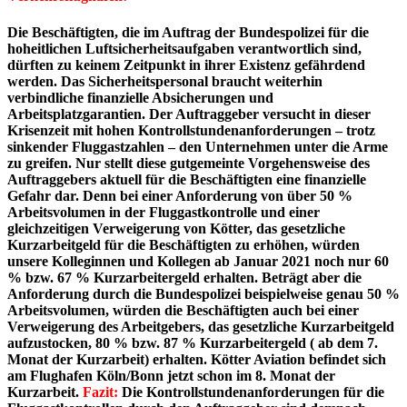
Die Beschäftigten, die im Auftrag der Bundespolizei für die
hoheitlichen Luftsicherheitsaufgaben verantwortlich sind,
dürften zu keinem Zeitpunkt in ihrer Existenz gefährdend
werden. Das Sicherheitspersonal braucht weiterhin
verbindliche finanzielle Absicherungen und
Arbeitsplatzgarantien. Der Auftraggeber versucht in dieser
Krisenzeit mit hohen Kontrollstundenanforderungen – trotz
sinkender Fluggastzahlen – den Unternehmen unter die Arme
zu greifen. Nur stellt diese gutgemeinte Vorgehensweise des
Auftraggebers aktuell für die Beschäftigten eine finanzielle
Gefahr dar. Denn bei einer Anforderung von über 50 %
Arbeitsvolumen in der Fluggastkontrolle und einer
gleichzeitigen Verweigerung von Kötter, das gesetzliche
Kurzarbeitgeld für die Beschäftigten zu erhöhen, würden
unsere Kolleginnen und Kollegen ab Januar 2021 noch nur 60
% bzw. 67 % Kurzarbeitergeld erhalten. Beträgt aber die
Anforderung durch die Bundespolizei beispielweise genau 50 %
Arbeitsvolumen, würden die Beschäftigten auch bei einer
Verweigerung des Arbeitgebers, das gesetzliche Kurzarbeitgeld
aufzustocken, 80 % bzw. 87 % Kurzarbeitergeld ( ab dem 7.
Monat der Kurzarbeit) erhalten. Kötter Aviation befindet sich
am Flughafen Köln/Bonn jetzt schon im 8. Monat der
Kurzarbeit.
Fazit:
Die Kontrollstundenanforderungen für die