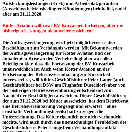
Aufstockungsleistungen (85 %) und Arbeitsplatzgarantien
(Ausschluss betriebsbedingter Kündigungen) beinhaltet, endet
aber am 31.12.2020.
Kötter Aviation will zwar BV Kurzarbeit fortsetzen, aber die
bisherigen Leistungen nicht weiter zusichern!
Die Auftragsverlängerung wird jetzt möglicherweise den
Beschäftigten zum Verhängnis werden. Mit Bekanntwerden
der Auftragsverlängerung für Kötter Aviation und der
anhaltenden Krise an den Verkehrsflughäfen war allen
Beteiligten klar, dass die Fortsetzung der BV Kurzarbeit
unausweichlich ist. Auch wenn Kötter Aviation an der
Fortsetzung der Betriebsvereinbarung zur Kurzarbeit
interessiert ist, will Kötter-Geschäftsführer Peter Lange (auch
Geschäftsführer bei DSW am Flughafen Düsseldorf) aber von
der bisherigen Betriebsvereinbarung entscheidend zum
Nachteil der Beschäftigten abweichen. Dieser Geschäftsführer,
der zum 31.12.2020 bei Kötter ausscheidet, hat dem Betriebsrat
eine Betriebsvereinbarung vorgelegt und erwartet – ohne
ernsthafte Verhandlungsbereitschaft zu zeigen- die
Unterzeichnung. Das Kötter eigentlich gar nicht verhandeln
möchte, wird auch durch das unentschuldigte Fernbleiben des
Geschäftsführers Peter Lange beim Verhandlungsauftakt