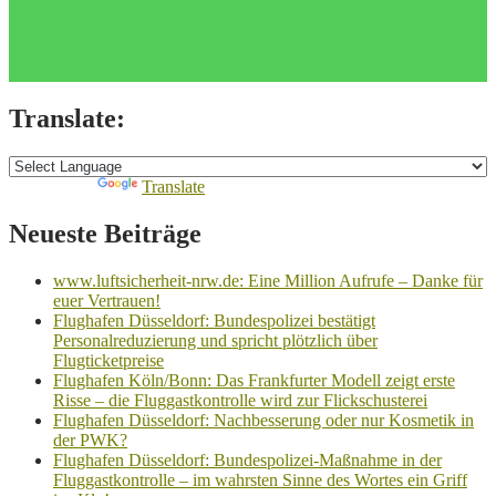
Translate:
Powered by
Translate
Neueste Beiträge
www.luftsicherheit-nrw.de: Eine Million Aufrufe – Danke für
euer Vertrauen!
Flughafen Düsseldorf: Bundespolizei bestätigt
Personalreduzierung und spricht plötzlich über
Flugticketpreise
Flughafen Köln/Bonn: Das Frankfurter Modell zeigt erste
Risse – die Fluggastkontrolle wird zur Flickschusterei
Flughafen Düsseldorf: Nachbesserung oder nur Kosmetik in
der PWK?
Flughafen Düsseldorf: Bundespolizei-Maßnahme in der
Fluggastkontrolle – im wahrsten Sinne des Wortes ein Griff