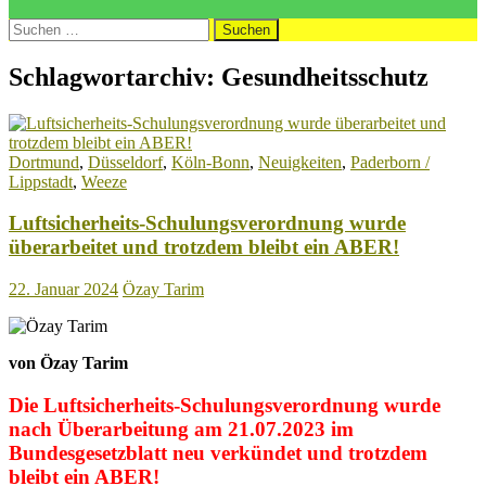
Suchen
nach:
Schlagwortarchiv: Gesundheitsschutz
Dortmund
,
Düsseldorf
,
Köln-Bonn
,
Neuigkeiten
,
Paderborn /
Lippstadt
,
Weeze
Luftsicherheits-Schulungsverordnung wurde
überarbeitet und trotzdem bleibt ein ABER!
22. Januar 2024
Özay Tarim
von Özay Tarim
Die Luftsicherheits-Schulungsverordnung wurde
nach Überarbeitung am 21.07.2023 im
Bundesgesetzblatt neu verkündet und trotzdem
bleibt ein ABER!