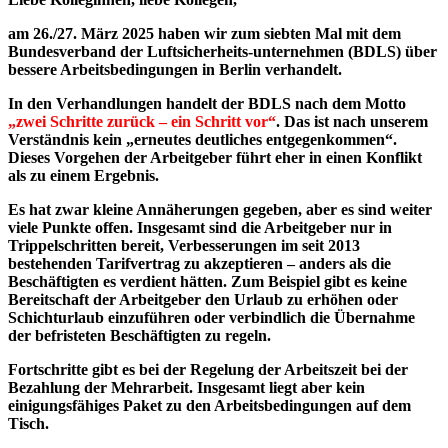
am 26./27. März 2025 haben wir zum siebten Mal mit dem
Bundesverband der Luftsicherheits-unternehmen (BDLS) über
bessere Arbeitsbedingungen in Berlin verhandelt.
In den Verhandlungen handelt der BDLS nach dem Motto
„zwei Schritte zurück – ein Schritt vor“
. Das ist nach unserem
Verständnis kein „erneutes deutliches entgegenkommen“.
Dieses Vorgehen der Arbeitgeber führt eher in einen Konflikt
als zu einem Ergebnis.
Es hat zwar kleine Annäherungen gegeben, aber es sind weiter
viele Punkte offen. Insgesamt sind die Arbeitgeber nur in
Trippelschritten bereit, Verbesserungen im seit 2013
bestehenden Tarifvertrag zu akzeptieren – anders als die
Beschäftigten es verdient hätten. Zum Beispiel gibt es keine
Bereitschaft der Arbeitgeber den Urlaub zu erhöhen oder
Schichturlaub einzuführen oder verbindlich die Übernahme
der befristeten Beschäftigten zu regeln.
Fortschritte gibt es bei der Regelung der Arbeitszeit bei der
Bezahlung der Mehrarbeit. Insgesamt liegt aber kein
einigungsfähiges Paket zu den Arbeitsbedingungen auf dem
Tisch.