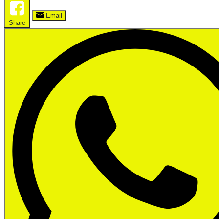
Email
Share