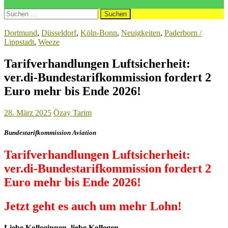
Suchen
nach:
Dortmund
,
Düsseldorf
,
Köln-Bonn
,
Neuigkeiten
,
Paderborn /
Lippstadt
,
Weeze
Tarifverhandlungen Luftsicherheit:
ver.di-Bundestarifkommission fordert 2
Euro mehr bis Ende 2026!
28. März 2025
Özay Tarim
Bundestarifkommission Aviation
Tarifverhandlungen Luftsicherheit:
ver.di-Bundestarifkommission fordert 2
Euro mehr bis Ende 2026!
Jetzt geht es auch um mehr Lohn!
Liebe Kolleginnen, liebe Kollegen,