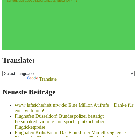
content/uploads/2022/03/tarifabschluss.mp4?_=1
Translate:
Powered by
Translate
Neueste Beiträge
www.luftsicherheit-nrw.de: Eine Million Aufrufe – Danke für
euer Vertrauen!
Flughafen Düsseldorf: Bundespolizei bestätigt
Personalreduzierung und spricht plötzlich über
Flugticketpreise
Flughafen Köln/Bonn: Das Frankfurter Modell zeigt erste