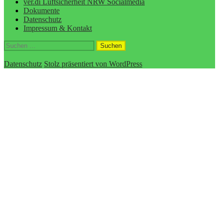
ver.di Luftsicherheit NRW Socialmedia
Dokumente
Datenschutz
Impressum & Kontakt
Suchen
nach:
Datenschutz
Stolz präsentiert von WordPress