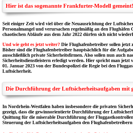
Hier ist das sogenannte Frankfurter-Modell gemeint
Seit einiger Zeit wird viel über die Neuausrichtung der Luftsic
Personalmangel und verursachen regelmäßig an den Flughäfen Ch
chaotischen Abläufe aus dem Jahr 2022 dürfen sich nicht wieder
Und wie geht es jetzt weiter?
Die Flughafenbetreiber sollen jetzt
Bisher sind die Flughafenbetreiber hauptsächlich für die Aufgab
ausschließlich private Sicherheitsfirmen. Also sollen nun auch 
Sicherheitsdienstleistern erledigt werden. Hier spricht man jetz
01. Januar 2023 von der Bundespolizei die Regie bei den Flugga
Luftsicherheit.
Die Durchführung der Luftsicherheitsaufgaben mit g
In Nordrhein-Westfalen haben insbesondere die privaten Siche
gezeigt, dass die gewinnorientierte Durchführung der Luftsicher
Quittung für die miserable Durchführung der Fluggastkontrollen
Steuerung der Luftsicherheitsaufgaben den Flughafenbetreibern