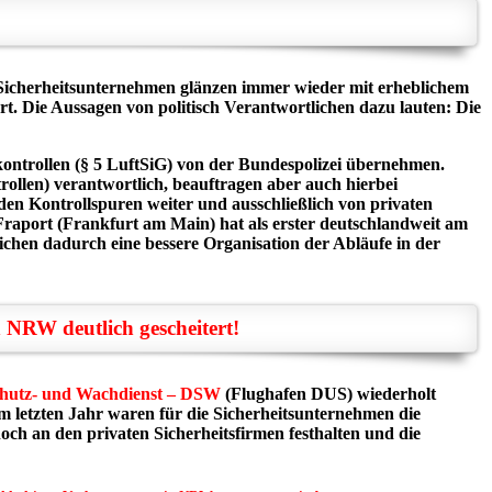
en Sicherheitsunternehmen glänzen immer wieder mit erheblichem
. Die Aussagen von politisch Verantwortlichen dazu lauten: Die
kontrollen (§ 5 LuftSiG) von der Bundespolizei übernehmen.
rollen) verantwortlich, beauftragen aber auch hierbei
 den Kontrollspuren weiter und ausschließlich von privaten
Fraport (Frankfurt am Main) hat als erster deutschlandweit am
ichen dadurch eine bessere Organisation der Abläufe in der
 NRW deutlich gescheitert!
chutz- und Wachdienst – DSW
(Flughafen DUS) wiederholt
im letzten Jahr waren für die Sicherheitsunternehmen die
ch an den privaten Sicherheitsfirmen festhalten und die