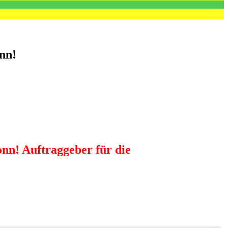
nn!
onn! Auftraggeber für die