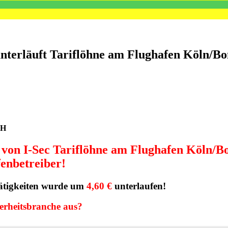
nterläuft Tariflöhne am Flughafen Köln/Bo
bH
 von I-Sec Tariflöhne am Flughafen Köln/B
fenbetreiber!
tätigkeiten wurde um
4,60 €
unterlaufen!
herheitsbranche aus?