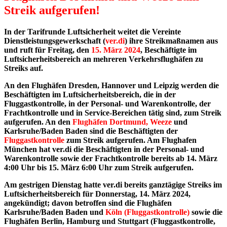
Streik aufgerufen!
In der Tarifrunde Luftsicherheit weitet die Vereinte
Dienstleistungsgewerkschaft (
ver.di
) ihre Streikmaßnamen aus
und ruft für Freitag, den
15. März 2024
, Beschäftigte im
Luftsicherheitsbereich an mehreren Verkehrsflughäfen zu
Streiks auf.
An den Flughäfen Dresden, Hannover und Leipzig werden die
Beschäftigten im Luftsicherheitsbereich, die in der
Fluggastkontrolle, in der Personal- und Warenkontrolle, der
Frachtkontrolle und in Service-Bereichen tätig sind, zum Streik
aufgerufen.
An den
Flughäfen Dortmund, Weeze
und
Karlsruhe/Baden Baden sind die Beschäftigten der
Fluggastkontrolle
zum Streik aufgerufen. Am Flughafen
München hat ver.di die Beschäftigten in der Personal- und
Warenkontrolle sowie der Frachtkontrolle bereits ab 14. März
4:00 Uhr bis 15. März 6:00 Uhr zum Streik aufgerufen.
Am gestrigen Dienstag hatte ver.di bereits ganztägige Streiks im
Luftsicherheitsbereich für Donnerstag, 14. März 2024,
angekündigt; davon betroffen sind die Flughäfen
Karlsruhe/Baden Baden und
Köln (Fluggastkontrolle)
sowie die
Flughäfen Berlin, Hamburg und Stuttgart (Fluggastkontrolle,