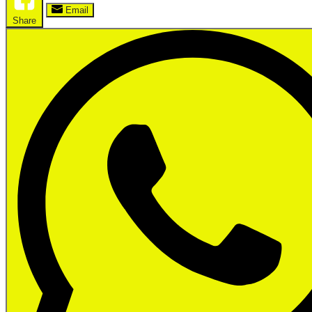
Email
Share