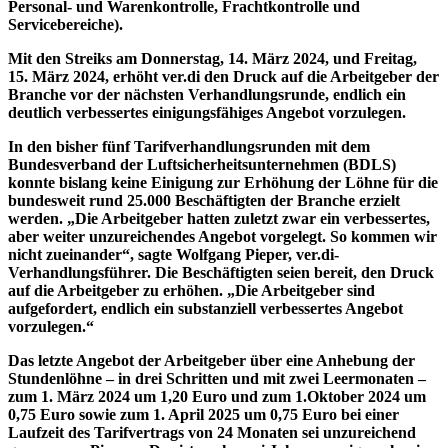
Personal- und Warenkontrolle, Frachtkontrolle und
Servicebereiche).
Mit den Streiks am Donnerstag, 14. März 2024, und Freitag,
15. März 2024, erhöht ver.di den Druck auf die Arbeitgeber der
Branche vor der nächsten Verhandlungsrunde, endlich ein
deutlich verbessertes einigungsfähiges Angebot vorzulegen.
In den bisher fünf Tarifverhandlungsrunden mit dem
Bundesverband der Luftsicherheitsunternehmen (BDLS)
konnte bislang keine Einigung zur Erhöhung der Löhne für die
bundesweit rund 25.000 Beschäftigten der Branche erzielt
werden. „Die Arbeitgeber hatten zuletzt zwar ein verbessertes,
aber weiter unzureichendes Angebot vorgelegt. So kommen wir
nicht zueinander“, sagte Wolfgang Pieper, ver.di-
Verhandlungsführer. Die Beschäftigten seien bereit, den Druck
auf die Arbeitgeber zu erhöhen. „Die Arbeitgeber sind
aufgefordert, endlich ein substanziell verbessertes Angebot
vorzulegen.“
Das letzte Angebot der Arbeitgeber über eine Anhebung der
Stundenlöhne – in drei Schritten und mit zwei Leermonaten –
zum 1. März 2024 um 1,20 Euro und zum 1.Oktober 2024 um
0,75 Euro sowie zum 1. April 2025 um 0,75 Euro bei einer
Laufzeit des Tarifvertrags von 24 Monaten sei unzureichend