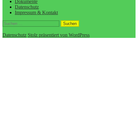
Dokumente
Datenschutz
Impressum & Kontakt
Suchen
nach:
Datenschutz
Stolz präsentiert von WordPress