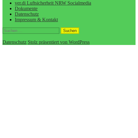
ver.di Luftsicherheit NRW Socialmedia
Dokumente
Datenschutz
Impressum & Kontakt
Suchen
nach:
Datenschutz
Stolz präsentiert von WordPress