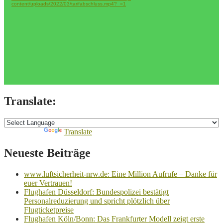
content/uploads/2022/03/tarifabschluss.mp4?_=1
Translate:
Powered by
Translate
Neueste Beiträge
www.luftsicherheit-nrw.de: Eine Million Aufrufe – Danke für
euer Vertrauen!
Flughafen Düsseldorf: Bundespolizei bestätigt
Personalreduzierung und spricht plötzlich über
Flugticketpreise
Flughafen Köln/Bonn: Das Frankfurter Modell zeigt erste