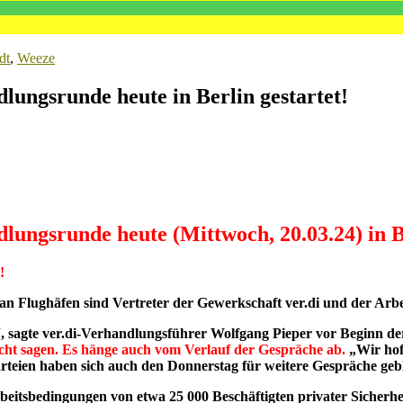
dt
,
Weeze
lungsrunde heute in Berlin gestartet!
lungsrunde heute (Mittwoch, 20.03.24) in Be
!
an Flughäfen sind Vertreter der Gewerkschaft ver.di und der Arbei
n“, sagte ver.di-Verhandlungsführer Wolfgang Pieper vor Beginn 
icht sagen. Es hänge auch vom Verlauf der Gespräche ab.
„Wir hoff
arteien haben sich auch den Donnerstag für weitere Gespräche geb
eitsbedingungen von etwa 25 000 Beschäftigten privater Sicherheit