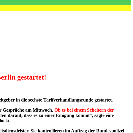
rlin gestartet!
tgeber in die sechste Tarifverhandlungsrunde gestartet.
der Gespräche am Mittwoch.
Ob es bei einem Scheitern der
en darauf, dass es zu einer Einigung kommt“, sagte eine
lockt.
sdienstleister. Sie kontrollieren im Auftrag der Bundespolizei