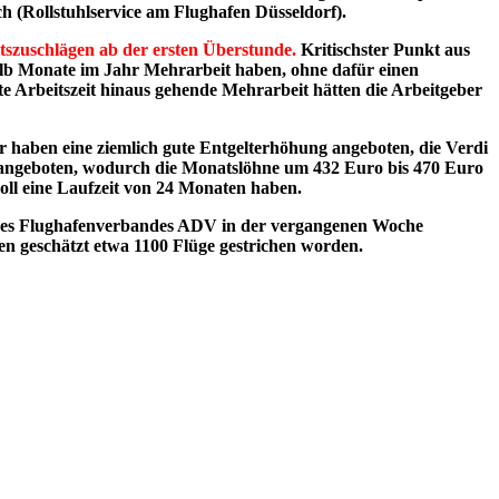
h (Rollstuhlservice am Flughafen Düsseldorf).
tszuschlägen ab der ersten Überstunde.
Kritischster Punkt aus
nhalb Monate im Jahr Mehrarbeit haben, ohne dafür einen
rte Arbeitszeit hinaus gehende Mehrarbeit hätten die Arbeitgeber
 haben eine ziemlich gute Entgelterhöhung angeboten, die Verdi
 angeboten, wodurch die Monatslöhne um 432 Euro bis 470 Euro
soll eine Laufzeit von 24 Monaten haben.
n des Flughafenverbandes ADV in der vergangenen Woche
en geschätzt etwa 1100 Flüge gestrichen worden.