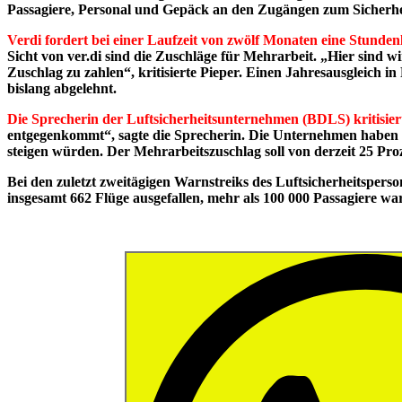
Passagiere, Personal und Gepäck an den Zugängen zum Sicherheit
Verdi fordert bei einer Laufzeit von zwölf Monaten eine Stunde
Sicht von ver.di sind die Zuschläge für Mehrarbeit. „Hier sind 
Zuschlag zu zahlen“, kritisierte Pieper. Einen Jahresausgleich i
bislang abgelehnt.
Die Sprecherin der Luftsicherheitsunternehmen (BDLS) kritisier
entgegenkommt“, sagte die Sprecherin. Die Unternehmen haben 
steigen würden. Der Mehrarbeitszuschlag soll von derzeit 25 Pro
Bei den zuletzt zweitägigen Warnstreiks des Luftsicherheitsp
insgesamt 662 Flüge ausgefallen, mehr als 100 000 Passagiere wa