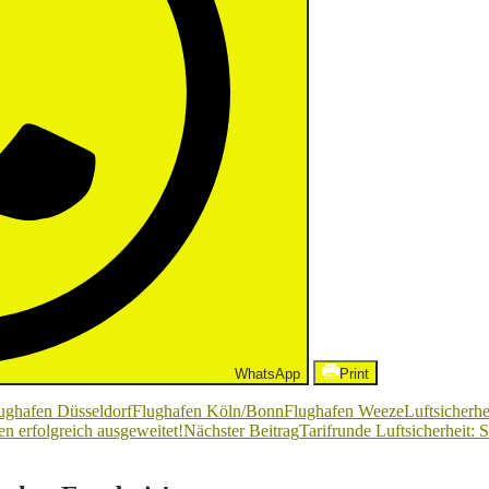
WhatsApp
Print
ughafen Düsseldorf
Flughafen Köln/Bonn
Flughafen Weeze
Luftsicherhe
en erfolgreich ausgeweitet!
Nächster Beitrag
Tarifrunde Luftsicherheit: 