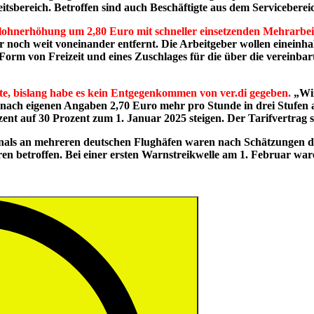
sbereich. Betroffen sind auch Beschäftigte aus dem Servicebereic
nlohnerhöhung um 2,80 Euro mit schneller einsetzenden Mehrarbei
wir noch weit voneinander entfernt. Die Arbeitgeber wollen einei
n Form von Freizeit und eines Zuschlages für die über die vereinba
te, bislang habe es kein Entgegenkommen von ver.di gegeben.
„Wir
nach eigenen Angaben 2,70 Euro mehr pro Stunde in drei Stufen
zent auf 30 Prozent zum 1. Januar 2025 steigen. Der Tarifvertrag 
ersonals an mehreren deutschen Flughäfen waren nach Schätzunge
ren betroffen. Bei einer ersten Warnstreikwelle am 1. Februar war