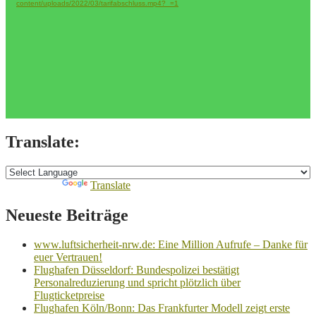
content/uploads/2022/03/tarifabschluss.mp4?_=1
Translate:
Powered by
Translate
Neueste Beiträge
www.luftsicherheit-nrw.de: Eine Million Aufrufe – Danke für
euer Vertrauen!
Flughafen Düsseldorf: Bundespolizei bestätigt
Personalreduzierung und spricht plötzlich über
Flugticketpreise
Flughafen Köln/Bonn: Das Frankfurter Modell zeigt erste