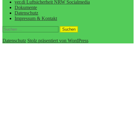
ver.di Luftsicherheit NRW Socialmedia
Dokumente
Datenschutz
Impressum & Kontakt
Suchen
nach:
Datenschutz
Stolz präsentiert von WordPress