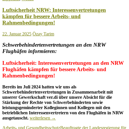
Luftsicherheit NRW: Interessenvertretungen
kämpfen für bessere Arbeits- und
Rahmenbedingungen!
22. Januar 2025
Özay Tarim
Schwerbehindertenvertretungen an den NRW
Flughäfen informieren:
Luftsicherheit: Interessenvertretungen an den NRW
Flughäfen kämpfen für bessere Arbeits- und
Rahmenbedingungen!
Bereits im Juli 2024 hatten wir uns als
Schwerbehindertenvertretungen in Zusammenarbeit mit
unserer Gewerkschaft ver.di über unsere Absicht für die
Stärkung der Rechte von Schwerbehinderten sowie
leistungsgeminderter Kolleginnen und Kollegen mit den
betrieblichen Interessenvertretern von den Flughäfen in NRW
Luftsicherheit
ausgetauscht.
weiterlesen
→
NRW:
Arbeits- und Gesundheitsschutz
Beauftragte der Landesregierung für
Interessenvertretungen