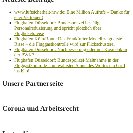
www.luftsicherheit-nrw.de: Eine Million Aufrufe – Danke für
euer Vertrauen!
Flughafen Düsseldorf: Bundespolizei bestätigt
Personalreduzierung und spricht plötzlich über
Flugticketpreise
Flughafen Köln/Bonn: Das Frankfurter Modell zeigt erste
Risse – die Fluggastkontrolle wird zur Flickschusterei
Flughafen Düsseldorf: Nachbesserung oder nur Kosmetik in
der PWK?
Flughafen Düsseldorf: Bundespolizei-Maßnahme in der
Fluggastkontrolle – im wahrsten Sinne des Wortes ein Griff
ins Klo!
Unsere Partnerseite
Corona und Arbeitsrecht