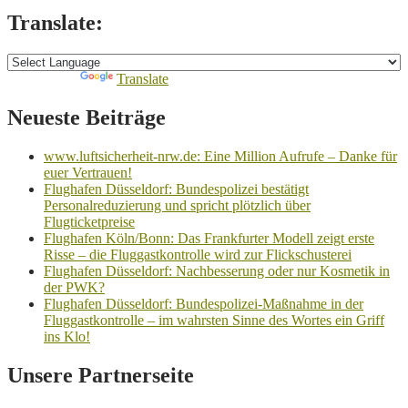
Translate:
Powered by
Translate
Neueste Beiträge
www.luftsicherheit-nrw.de: Eine Million Aufrufe – Danke für
euer Vertrauen!
Flughafen Düsseldorf: Bundespolizei bestätigt
Personalreduzierung und spricht plötzlich über
Flugticketpreise
Flughafen Köln/Bonn: Das Frankfurter Modell zeigt erste
Risse – die Fluggastkontrolle wird zur Flickschusterei
Flughafen Düsseldorf: Nachbesserung oder nur Kosmetik in
der PWK?
Flughafen Düsseldorf: Bundespolizei-Maßnahme in der
Fluggastkontrolle – im wahrsten Sinne des Wortes ein Griff
ins Klo!
Unsere Partnerseite