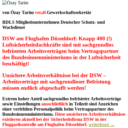
von Özay Tarim
ver
.
di
Gewerkschaftssekretär
BDLS Mitgliedsunternehmen Deutscher Schutz- und
Wachdienst
DSW am Flughafen Düsseldorf:
Knapp 400 (!)
Luftsicherheitsfachkräfte sind mit sachgrundlos
befristeten Arbeitsverträgen beim Vertragspartner
des Bundesinnenministeriums in der Luftsicherheit
beschäftigt!
Unsichere Arbeitsverhältnisse bei der DSW –
Arbeitsverträge mit sachgrundloser Befristung
müssen endlich abgeschafft werden!
Extrem hoher Anteil sachgrundlos befristeter Arbeitsverträge
sowie Einstellungen
ausschließlich
in Teilzeit sind Anzeichen
einer verfehlten Personalpolitik beim Vertragspartner des
Bundesinnenministeriums.
Diese unsicheren Arbeitsverhältnisse
existieren aktuell bei der Sicherheitsfirma DSW in der
DSW
Fluggastkontrolle am Flughafen Düsseldorf.
weiterlesen
→