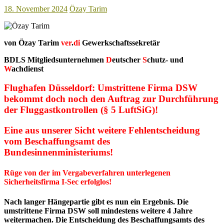
18. November 2024
Özay Tarim
von Özay Tarim
ver
.
di
Gewerkschaftssekretär
BDLS Mitgliedsunternehmen
D
eutscher
S
chutz- und
W
achdienst
Flughafen Düsseldorf: Umstrittene Firma DSW
bekommt doch noch den Auftrag zur Durchführung
der Fluggastkontrollen (§ 5 LuftSiG)!
Eine aus unserer Sicht weitere Fehlentscheidung
vom Beschaffungsamt des
Bundesinnenministeriums
!
Rüge von der im Vergabeverfahren unterlegenen
Sicherheitsfirma I-Sec erfolglos!
Nach langer Hängepartie gibt es nun ein Ergebnis. Die
umstrittene Firma DSW soll mindestens weitere 4 Jahre
weitermachen. Die Entscheidung des Beschaffungsamts des