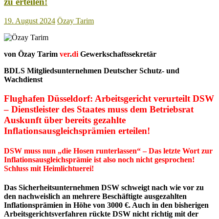
zu erteilen!
19. August 2024
Özay Tarim
von Özay Tarim
ver
.
di
Gewerkschaftssekretär
BDLS Mitgliedsunternehmen Deutscher Schutz- und
Wachdienst
Flughafen Düsseldorf: Arbeitsgericht verurteilt DSW
– Dienstleister des Staates muss dem Betriebsrat
Auskunft über bereits gezahlte
Inflationsausgleichsprämien erteilen!
DSW muss nun „die Hosen runterlassen“ – Das letzte Wort zur
Inflationsausgleichsprämie ist also noch nicht gesprochen!
Schluss mit Heimlichtuerei!
Das Sicherheitsunternehmen DSW schweigt nach wie vor zu
den nachweislich an mehrere Beschäftigte ausgezahlten
Inflationsprämien in Höhe von 3000 €. Auch in den bisherigen
Arbeitsgerichtsverfahren rückte DSW nicht richtig mit der