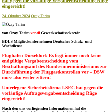
hat gegen die vorläufige Vergabeentscheidung Rüge
eingereicht!
24. Oktober 2024
Özay Tarim
von Özay Tarim
ver
.
di
Gewerkschaftssekretär
BDLS Mitgliedsunternehmen Deutscher Schutz- und
Wachdienst
Flughafen Düsseldorf: Es liegt immer noch keine
endgültige Vergabeentscheidung vom
Beschaffungsamt des Bundesinnenministeriums
zur
Durchführung der Fluggastkontrollen vor – DSW
muss also weiter zittern!
Unterlegene Sicherheitsfirma I-SEC hat gegen die
vorläufige Auftragsvergabeentscheidung Rüge
eingereicht!
Nach den uns vorliegenden Informationen hat die