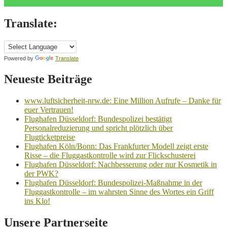
Translate:
Powered by
Translate
Neueste Beiträge
www.luftsicherheit-nrw.de: Eine Million Aufrufe – Danke für
euer Vertrauen!
Flughafen Düsseldorf: Bundespolizei bestätigt
Personalreduzierung und spricht plötzlich über
Flugticketpreise
Flughafen Köln/Bonn: Das Frankfurter Modell zeigt erste
Risse – die Fluggastkontrolle wird zur Flickschusterei
Flughafen Düsseldorf: Nachbesserung oder nur Kosmetik in
der PWK?
Flughafen Düsseldorf: Bundespolizei-Maßnahme in der
Fluggastkontrolle – im wahrsten Sinne des Wortes ein Griff
ins Klo!
Unsere Partnerseite