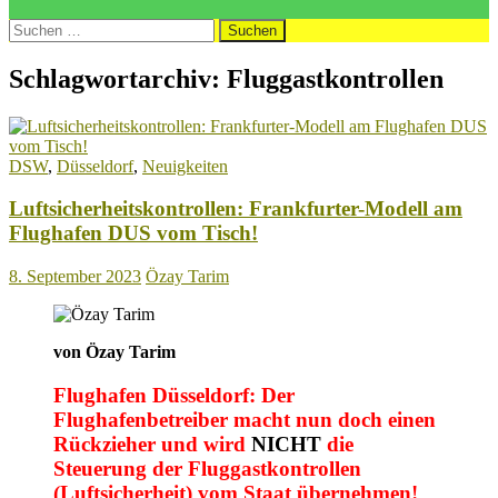
Suchen
nach:
Schlagwortarchiv: Fluggastkontrollen
DSW
,
Düsseldorf
,
Neuigkeiten
Luftsicherheitskontrollen: Frankfurter-Modell am
Flughafen DUS vom Tisch!
8. September 2023
Özay Tarim
von Özay Tarim
Flughafen Düsseldorf: Der
Flughafenbetreiber macht nun doch einen
Rückzieher und wird
NICHT
die
Steuerung der Fluggastkontrollen
(Luftsicherheit) vom Staat übernehmen!