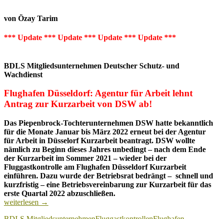
von Özay Tarim
*** Update *** Update *** Update *** Update ***
BDLS Mitgliedsunternehmen Deutscher Schutz- und
Wachdienst
Flughafen Düsseldorf: Agentur für Arbeit lehnt
Antrag zur Kurzarbeit von DSW ab!
Das Piepenbrock-Tochterunternehmen DSW hatte bekanntlich
für die Monate Januar bis März 2022 erneut bei der Agentur
für Arbeit in Düsselorf Kurzarbeit beantragt. DSW wollte
nämlich zu Beginn dieses Jahres unbedingt – nach dem Ende
der Kurzarbeit im Sommer 2021 – wieder bei der
Fluggastkontrolle am Flughafen Düsseldorf Kurzarbeit
einführen. Dazu wurde der Betriebsrat bedrängt – schnell und
kurzfristig – eine Betriebsvereinbarung zur Kurzarbeit für das
erste Quartal 2022 abzuschließen.
Agentur
weiterlesen
→
für
BDLS Mitgliedsunternehmen
Fluggastkontrollen
Flughafen